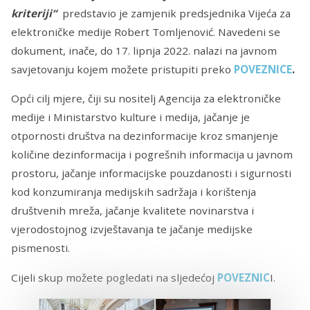
kriteriji“
predstavio je zamjenik predsjednika Vijeća za
elektroničke medije Robert Tomljenović. Navedeni se
dokument, inače, do 17. lipnja 2022. nalazi na javnom
savjetovanju kojem možete pristupiti preko
POVEZNICE
.
Opći cilj mjere, čiji su nositelj Agencija za elektroničke
medije i Ministarstvo kulture i medija, jačanje je
otpornosti društva na dezinformacije kroz smanjenje
količine dezinformacija i pogrešnih informacija u javnom
prostoru, jačanje informacijske pouzdanosti i sigurnosti
kod konzumiranja medijskih sadržaja i korištenja
društvenih mreža, jačanje kvalitete novinarstva i
vjerodostojnog izvještavanja te jačanje medijske
pismenosti.
Cijeli skup možete pogledati na sljedećoj
POVEZNIC
I.