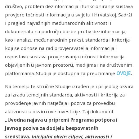
društvo, problem dezinformacija i funkcioniranje sustava
provjere točnosti informacija u svijetu i Hrvatskoj. Sadrži
i pregled najvažnijih međunarodnih aktivnosti i
dokumenata na području borbe protiv dezinformacija,
kao i analizu međunarodnih praksi, standarda i kriterija
koji se odnose na rad provjeravatelja informacija i
uspostavu sustava provjeravanja točnosti informacija
objavljenih u javnom prostoru, medijima i na društvenim
platformama. Studija je dostupna za preuzimanje
OVDJE
.
Na temelju te stručne Studije izrađen je i prijedlog okvira
za izradu temeljnih standarda, aktivnosti i kriterija za
provođenje javnih natječaja i poziva za provedbu
aktivnosti u okviru ove investicije. Taj dokument
„Uvodna najava u pripremi Programa potpora i
Javnog poziva za dodjelu bespovratnih
sredstava.
Inicijalni okvir: ciljevi, aktivnosti i