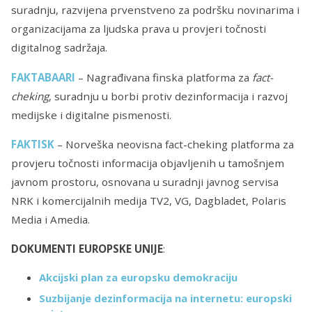
suradnju, razvijena prvenstveno za podršku novinarima i
organizacijama za ljudska prava u provjeri točnosti
digitalnog sadržaja.
FAKTABAARI
– Nagrađivana finska platforma za
fact-
cheking
, suradnju u borbi protiv dezinformacija i razvoj
medijske i digitalne pismenosti.
FAKTISK
– Norveška neovisna fact-cheking platforma za
provjeru točnosti informacija objavljenih u tamošnjem
javnom prostoru, osnovana u suradnji javnog servisa
NRK i komercijalnih medija TV2, VG, Dagbladet, Polaris
Media i Amedia.
DOKUMENTI EUROPSKE UNIJE
:
Akcijski plan za europsku demokraciju
Suzbijanje dezinformacija na internetu: europski