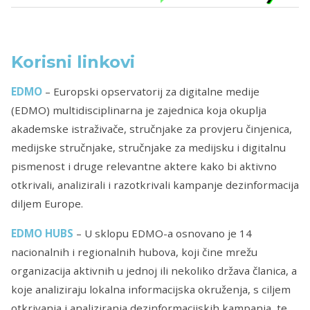
Korisni linkovi
EDMO
– Europski opservatorij za digitalne medije
(EDMO) multidisciplinarna je zajednica koja okuplja
akademske istraživače, stručnjake za provjeru činjenica,
medijske stručnjake, stručnjake za medijsku i digitalnu
pismenost i druge relevantne aktere kako bi aktivno
otkrivali, analizirali i razotkrivali kampanje dezinformacija
diljem Europe.
EDMO HUBS
– U sklopu EDMO-a osnovano je 14
nacionalnih i regionalnih hubova, koji čine mrežu
organizacija aktivnih u jednoj ili nekoliko država članica, a
koje analiziraju lokalna informacijska okruženja, s ciljem
otkrivanja i analiziranja dezinformacijskih kampanja, te