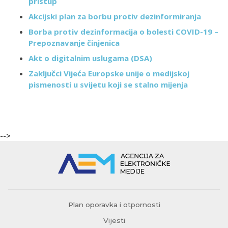
pristup
Akcijski plan za borbu protiv dezinformiranja
Borba protiv dezinformacija o bolesti COVID-19 –
Prepoznavanje činjenica
Akt o digitalnim uslugama (DSA)
Zaključci Vijeća Europske unije o medijskoj
pismenosti u svijetu koji se stalno mijenja
-->
Plan oporavka i otpornosti
Vijesti