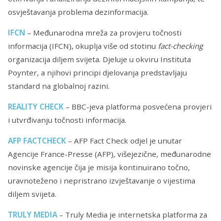
osvještavanja problema dezinformacija.
IFCN
– Međunarodna mreža za provjeru točnosti
informacija (IFCN), okuplja više od stotinu
fact-checking
organizacija diljem svijeta. Djeluje u okviru Instituta
Poynter, a njihovi principi djelovanja predstavljaju
standard na globalnoj razini.
REALITY CHECK
– BBC-jeva platforma posvećena provjeri
i utvrđivanju točnosti informacija.
AFP FACTCHECK
– AFP Fact Check odjel je unutar
Agencije France-Presse (AFP), višejezične, međunarodne
novinske agencije čija je misija kontinuirano točno,
uravnoteženo i nepristrano izvještavanje o vijestima
diljem svijeta.
TRULY MEDIA
– Truly Media je internetska platforma za