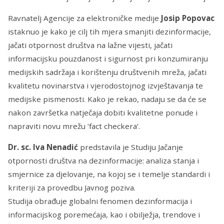
Ravnatelj Agencije za elektroničke medije
Josip Popovac
istaknuo je kako je cilj tih mjera smanjiti dezinformacije,
jačati otpornost društva na lažne vijesti, jačati
informacijsku pouzdanost i sigurnost pri konzumiranju
medijskih sadržaja i korištenju društvenih mreža, jačati
kvalitetu novinarstva i vjerodostojnog izvještavanja te
medijske pismenosti. Kako je rekao, nadaju se da će se
nakon završetka natječaja dobiti kvalitetne ponude i
napraviti novu mrežu ‘fact checkera’.
Dr. sc. Iva Nenadić
predstavila je Studiju Jačanje
otpornosti društva na dezinformacije: analiza stanja i
smjernice za djelovanje, na kojoj se i temelje standardi i
kriteriji za provedbu Javnog poziva.
Studija obrađuje globalni fenomen dezinformacija i
informacijskog poremećaja, kao i obilježja, trendove i