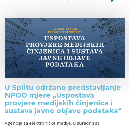
U Splitu održano predstavljanje
NPOO mjere „Uspostava
provjere medijskih činjenica i
sustava javne objave podataka“
Agencija za elektroničke medije, u suradnji sa