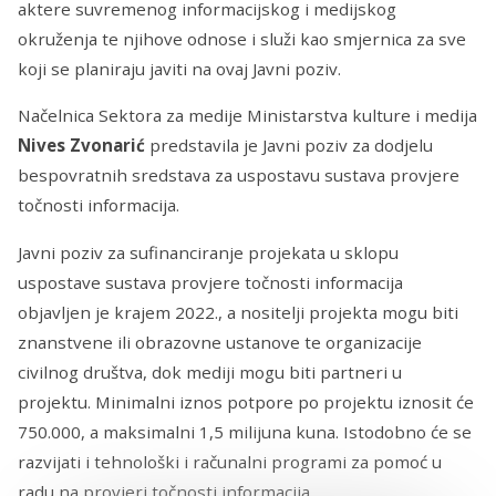
aktere suvremenog informacijskog i medijskog
okruženja te njihove odnose i služi kao smjernica za sve
koji se planiraju javiti na ovaj Javni poziv.
Načelnica Sektora za medije Ministarstva kulture i medija
Nives Zvonarić
predstavila je Javni poziv za dodjelu
bespovratnih sredstava za uspostavu sustava provjere
točnosti informacija.
Javni poziv za sufinanciranje projekata u sklopu
uspostave sustava provjere točnosti informacija
objavljen je krajem 2022., a nositelji projekta mogu biti
znanstvene ili obrazovne ustanove te organizacije
civilnog društva, dok mediji mogu biti partneri u
projektu. Minimalni iznos potpore po projektu iznosit će
750.000, a maksimalni 1,5 milijuna kuna. Istodobno će se
razvijati i tehnološki i računalni programi za pomoć u
radu na provjeri točnosti informacija.