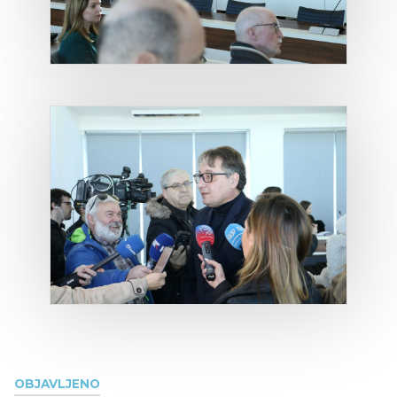
OBJAVLJENO