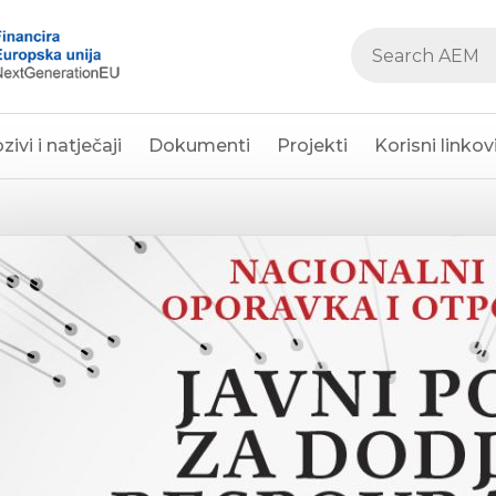
zivi i natječaji
Dokumenti
Projekti
Korisni linkov