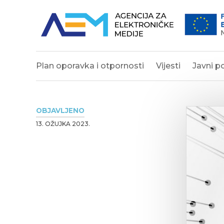
Plan oporavka i otpornosti
Vijesti
Javni po
OBJAVLJENO
13. OŽUJKA 2023.