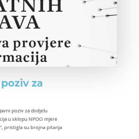
 poziv za
Javni poziv za dodjelu
acija u sklopu NPOO mjere
 pristigla su brojna pitanja