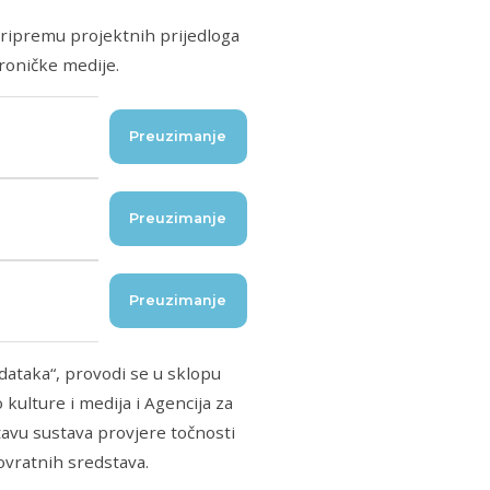
 pripremu projektnih prijedloga
roničke medije.
Preuzimanje
Preuzimanje
Preuzimanje
dataka“, provodi se u sklopu
kulture i medija i Agencija za
tavu sustava provjere točnosti
ovratnih sredstava.