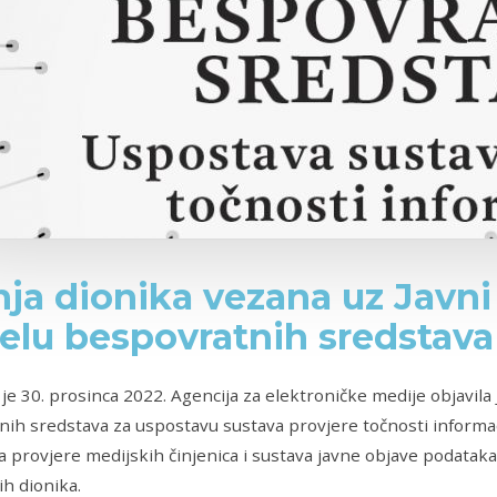
nja dionika vezana uz Javni
elu bespovratnih sredstava
je 30. prosinca 2022. Agencija za elektroničke medije objavila 
nih sredstava za uspostavu sustava provjere točnosti inform
 provjere medijskih činjenica i sustava javne objave podataka“,
h dionika.