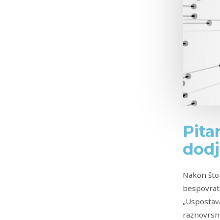
Pita
dodj
Nakon što 
bespovrat
„Uspostava
raznovrsni