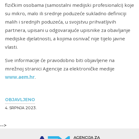
fizičkim osobama (samostalni medijski profesionalci) koje
su mikro, malo ili srednje poduzeće sukladno definiciji
malih i srednjih poduzeća, u svojstvu prihvatljivih
partnera, upisani u odgovarajuće upisnike za obavljanje
medijske djelatnosti, a kojima osnivač nije tijelo javne
vlasti.
Sve informacije će pravodobno biti objavljene na
mrežnoj stranici Agencije za elektroničke medije
www.aem.hr
.
OBJAVLJENO
4. SRPNJA 2023.
-->