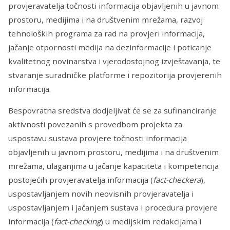
provjeravatelja točnosti informacija objavljenih u javnom
prostoru, medijima i na društvenim mrežama, razvoj
tehnoloških programa za rad na provjeri informacija,
jačanje otpornosti medija na dezinformacije i poticanje
kvalitetnog novinarstva i vjerodostojnog izvještavanja, te
stvaranje suradničke platforme i repozitorija provjerenih
informacija.
Bespovratna sredstva dodjeljivat će se za sufinanciranje
aktivnosti povezanih s provedbom projekta za
uspostavu sustava provjere točnosti informacija
objavljenih u javnom prostoru, medijima i na društvenim
mrežama, ulaganjima u jačanje kapaciteta i kompetencija
postojećih provjeravatelja informacija (
fact-checkera
),
uspostavljanjem novih neovisnih provjeravatelja i
uspostavljanjem i jačanjem sustava i procedura provjere
informacija (
fact-checking
) u medijskim redakcijama i