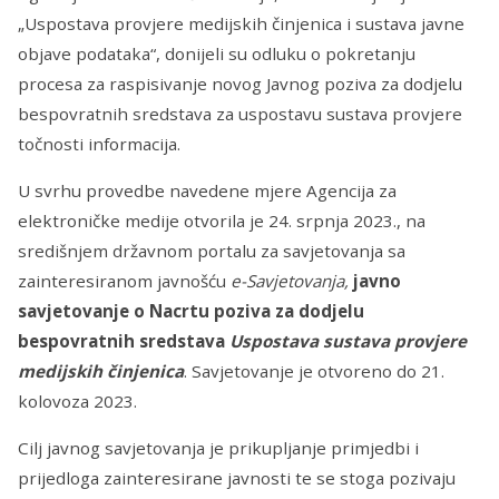
„Uspostava provjere medijskih činjenica i sustava javne
objave podataka“, donijeli su odluku o pokretanju
procesa za raspisivanje novog Javnog poziva za dodjelu
bespovratnih sredstava za uspostavu sustava provjere
točnosti informacija.
U svrhu provedbe navedene mjere Agencija za
elektroničke medije otvorila je 24. srpnja 2023., na
središnjem državnom portalu za savjetovanja sa
zainteresiranom javnošću
e-Savjetovanja,
javno
savjetovanje o Nacrtu poziva za dodjelu
bespovratnih sredstava
Uspostava sustava provjere
medijskih činjenica
. Savjetovanje je otvoreno do 21.
kolovoza 2023.
Cilj javnog savjetovanja je prikupljanje primjedbi i
prijedloga zainteresirane javnosti te se stoga pozivaju