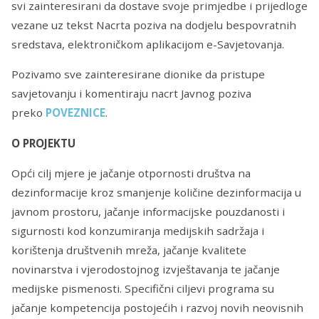
svi zainteresirani da dostave svoje primjedbe i prijedloge
vezane uz tekst Nacrta poziva na dodjelu bespovratnih
sredstava, elektroničkom aplikacijom e-Savjetovanja.
Pozivamo sve zainteresirane dionike da pristupe
savjetovanju i komentiraju nacrt Javnog poziva
preko
POVEZNICE
.
O PROJEKTU
Opći cilj mjere je jačanje otpornosti društva na
dezinformacije kroz smanjenje količine dezinformacija u
javnom prostoru, jačanje informacijske pouzdanosti i
sigurnosti kod konzumiranja medijskih sadržaja i
korištenja društvenih mreža, jačanje kvalitete
novinarstva i vjerodostojnog izvještavanja te jačanje
medijske pismenosti. Specifični ciljevi programa su
jačanje kompetencija postojećih i razvoj novih neovisnih