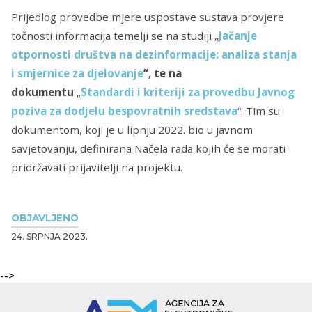
Prijedlog provedbe mjere uspostave sustava provjere
točnosti informacija temelji se na studiji „
Jačanje
otpornosti društva na dezinformacije: analiza stanja
i smjernice za djelovanje
“, te na
dokumentu
„
Standardi i kriteriji za provedbu Javnog
poziva za dodjelu bespovratnih sredstava
“. Tim su
dokumentom, koji je u lipnju 2022. bio u javnom
savjetovanju, definirana Načela rada kojih će se morati
pridržavati prijavitelji na projektu.
OBJAVLJENO
24. SRPNJA 2023.
-->