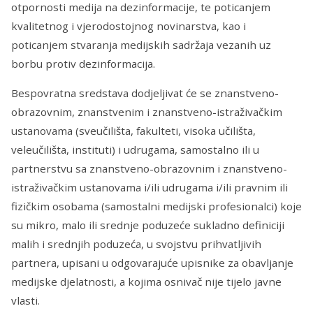
otpornosti medija na dezinformacije, te poticanjem
kvalitetnog i vjerodostojnog novinarstva, kao i
poticanjem stvaranja medijskih sadržaja vezanih uz
borbu protiv dezinformacija.
Bespovratna sredstava dodjeljivat će se znanstveno-
obrazovnim, znanstvenim i znanstveno-istraživačkim
ustanovama (sveučilišta, fakulteti, visoka učilišta,
veleučilišta, instituti) i udrugama, samostalno ili u
partnerstvu sa znanstveno-obrazovnim i znanstveno-
istraživačkim ustanovama i/ili udrugama i/ili pravnim ili
fizičkim osobama (samostalni medijski profesionalci) koje
su mikro, malo ili srednje poduzeće sukladno definiciji
malih i srednjih poduzeća, u svojstvu prihvatljivih
partnera, upisani u odgovarajuće upisnike za obavljanje
medijske djelatnosti, a kojima osnivač nije tijelo javne
vlasti.