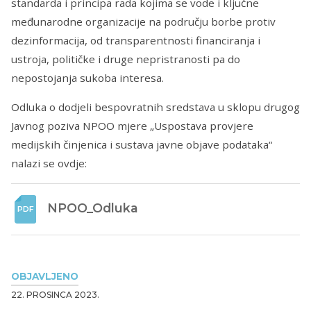
standarda i principa rada kojima se vode i ključne
međunarodne organizacije na području borbe protiv
dezinformacija, od transparentnosti financiranja i
ustroja, političke i druge nepristranosti pa do
nepostojanja sukoba interesa.
Odluka o dodjeli bespovratnih sredstava u sklopu drugog
Javnog poziva NPOO mjere „Uspostava provjere
medijskih činjenica i sustava javne objave podataka“
nalazi se ovdje:
NPOO_Odluka
OBJAVLJENO
22. PROSINCA 2023.