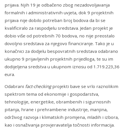
prijava. Njih 19 je odbačeno zbog nezadovoljavanja
formalnih i administrativnih uvjeta, dok 9 projektnih
prijava nije dobilo potreban broj bodova da bi se
kvalificiralo za raspodjelu sredstava. Jedan projekt je
dobio više od potrebnih 70 bodova, no nije preostalo
dovoljno sredstava za njegovo financiranje. Tako je u
konačnici za dodjelu bespovratnih sredstava odabrano
ukupno 9 prijavljenih projektnih prijedloga, te su im
dodijeljena sredstva u ukupnom iznosu od 1.719.223,36
eura.
Odabrani
fact-checking
projekti bave se vrlo raznolikim
spektrom tema od ekonomije i gospodarstva,
tehnologije, energetike, obrambenih i sigurnosnih
pitanja, hrane i prehrambene industrije, manjina,
održivog razvoja i klimatskih promjena, mladih i izbora,
kao i osnaživanja provjeravatelja točnosti informacija.