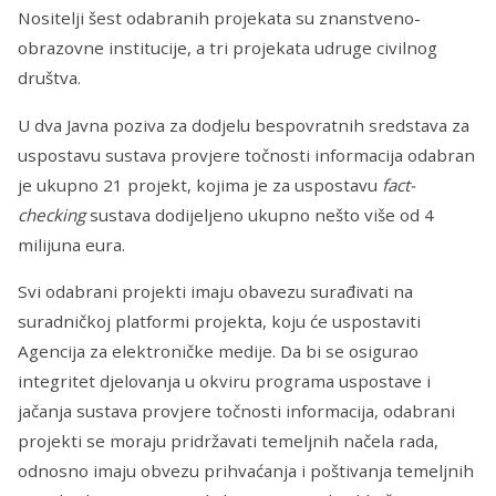
Nositelji šest odabranih projekata su znanstveno-
obrazovne institucije, a tri projekata udruge civilnog
društva.
U dva Javna poziva za dodjelu bespovratnih sredstava za
uspostavu sustava provjere točnosti informacija odabran
je ukupno 21 projekt, kojima je za uspostavu
fact-
checking
sustava dodijeljeno ukupno nešto više od 4
milijuna eura.
Svi odabrani projekti imaju obavezu surađivati na
suradničkoj platformi projekta, koju će uspostaviti
Agencija za elektroničke medije. Da bi se osigurao
integritet djelovanja u okviru programa uspostave i
jačanja sustava provjere točnosti informacija, odabrani
projekti se moraju pridržavati temeljnih načela rada,
odnosno imaju obvezu prihvaćanja i poštivanja temeljnih