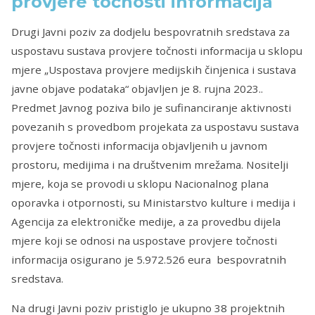
provjere točnosti informacija
Drugi Javni poziv za dodjelu bespovratnih sredstava za
uspostavu sustava provjere točnosti informacija u sklopu
mjere „Uspostava provjere medijskih činjenica i sustava
javne objave podataka“ objavljen je 8. rujna 2023..
Predmet Javnog poziva bilo je sufinanciranje aktivnosti
povezanih s provedbom projekata za uspostavu sustava
provjere točnosti informacija objavljenih u javnom
prostoru, medijima i na društvenim mrežama. Nositelji
mjere, koja se provodi u sklopu Nacionalnog plana
oporavka i otpornosti, su Ministarstvo kulture i medija i
Agencija za elektroničke medije, a za provedbu dijela
mjere koji se odnosi na uspostave provjere točnosti
informacija osigurano je 5.972.526 eura bespovratnih
sredstava.
Na drugi Javni poziv pristiglo je ukupno 38 projektnih