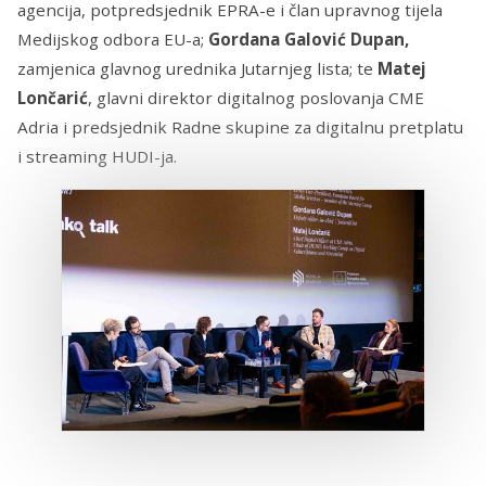
agencija, potpredsjednik EPRA-e i član upravnog tijela
Medijskog odbora EU-a;
Gordana Galović Dupan,
zamjenica glavnog urednika Jutarnjeg lista; te
Matej
Lončarić
, glavni direktor digitalnog poslovanja CME
Adria i predsjednik Radne skupine za digitalnu pretplatu
i streaming HUDI-ja.