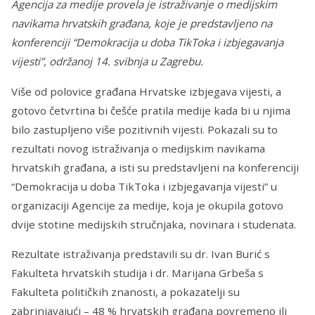
Agencija za medije provela je istraživanje o medijskim
navikama hrvatskih građana, koje je predstavljeno na
konferenciji “Demokracija u doba TikToka i izbjegavanja
vijesti”, održanoj 14. svibnja u Zagrebu.
Više od polovice građana Hrvatske izbjegava vijesti, a
gotovo četvrtina bi češće pratila medije kada bi u njima
bilo zastupljeno više pozitivnih vijesti. Pokazali su to
rezultati novog istraživanja o medijskim navikama
hrvatskih građana, a isti su predstavljeni na konferenciji
“Demokracija u doba TikToka i izbjegavanja vijesti” u
organizaciji Agencije za medije, koja je okupila gotovo
dvije stotine medijskih stručnjaka, novinara i studenata.
Rezultate istraživanja predstavili su dr. Ivan Burić s
Fakulteta hrvatskih studija i dr. Marijana Grbeša s
Fakulteta političkih znanosti, a pokazatelji su
zabrinjavajući – 48 % hrvatskih građana povremeno ili