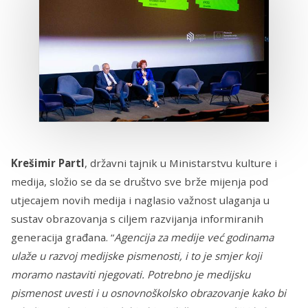
Krešimir Partl
, državni tajnik u Ministarstvu kulture i
medija, složio se da se društvo sve brže mijenja pod
utjecajem novih medija i naglasio važnost ulaganja u
sustav obrazovanja s ciljem razvijanja informiranih
generacija građana. “
Agencija za medije već godinama
ulaže u razvoj medijske pismenosti, i to je smjer koji
moramo nastaviti njegovati. Potrebno je medijsku
pismenost uvesti i u osnovnoškolsko obrazovanje kako bi