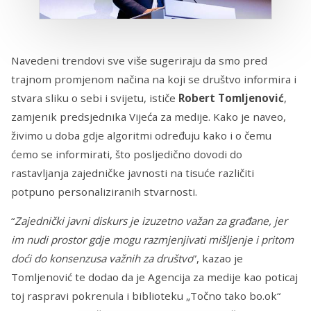
Navedeni trendovi sve više sugeriraju da smo pred
trajnom promjenom načina na koji se društvo informira i
stvara sliku o sebi i svijetu, ističe
Robert Tomljenović
,
zamjenik predsjednika Vijeća za medije. Kako je naveo,
živimo u doba gdje algoritmi određuju kako i o čemu
ćemo se informirati, što posljedično dovodi do
rastavljanja zajedničke javnosti na tisuće različiti
potpuno personaliziranih stvarnosti.
“
Zajednički javni diskurs je izuzetno važan za građane, jer
im nudi prostor gdje mogu razmjenjivati mišljenje i pritom
doći do konsenzusa važnih za društvo
”, kazao je
Tomljenović te dodao da je Agencija za medije kao poticaj
toj raspravi pokrenula i biblioteku „Točno tako bo.ok“