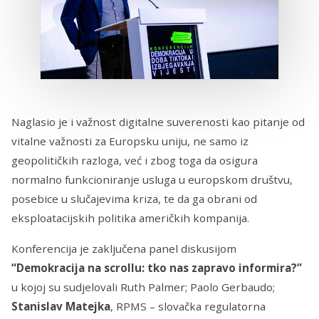
Naglasio je i važnost digitalne suverenosti kao pitanje od
vitalne važnosti za Europsku uniju, ne samo iz
geopolitičkih razloga, već i zbog toga da osigura
normalno funkcioniranje usluga u europskom društvu,
posebice u slučajevima kriza, te da ga obrani od
eksploatacijskih politika američkih kompanija.
Konferencija je zaključena panel diskusijom
“Demokracija na scrollu: tko nas zapravo informira?”
u kojoj su sudjelovali Ruth Palmer; Paolo Gerbaudo;
Stanislav Matejka
, RPMS – slovačka regulatorna