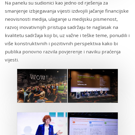
Na panelu su sudionici kao jedno od rješenja za
smanjenje izbjegavanja vijesti izdvojili jačanje financijske
neovisnosti medija, ulaganje u medijsku pismenost,
razvoj inovativnijih pristupa sadržaju te naglasak na
kvalitetu sadržaja koji bi, uz važne i teške teme, ponudili i
više konstruktivnih i pozitivnih perspektiva kako bi
publika ponovno razvila povjerenje i naviku praćenja
vijesti.