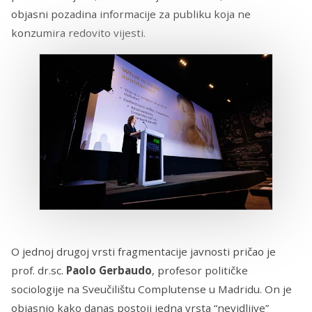
objasni pozadina informacije za publiku koja ne
konzumira redovito vijesti.
O jednoj drugoj vrsti fragmentacije javnosti pričao je
prof. dr.sc.
Paolo Gerbaudo
, profesor političke
sociologije na Sveučilištu Complutense u Madridu. On je
objasnio kako danas postoji jedna vrsta “nevidljive”