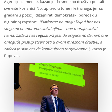
Agencije za medije, kazao je da smo kao društvo postali
sve više korisnici. No, upravo u tome i leži snaga, jer su
građani u poziciji dizajnirati demokratski poredak u
digitalnoj zajednici.
“Platforme ne mogu živjeti bez nas,
stoga mi ne moramo služiti njima – one moraju služiti
nama. Zadaća nas regulatora jest da osiguramo da nam one
omoguće pristup stvarnosti u ovom mrežnom društvu, a
zadaća je svih nas da kontinuirano razgovaramo ”,
kazao je
Popovac.