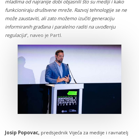
mladima od najranije dobi objasnili što su mediji i kako
funkcioniraju društvene mreže. Razvoj tehnologije se ne
može zaustaviti, ali zato možemo izučiti generaciju
informiranih građana i paralelno raditi na uvođenju
regulacija
”, naveo je Partl.
Josip Popovac,
predsjednik Vijeća za medije i ravnatelj